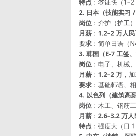
特点
：签证快（1–
2. 日本（技能实习 
岗位
：介护（护工
月薪
：
1.2–2 万人
要求
：简单日语（N
3. 韩国（E-7 工
岗位
：电子、机械
月薪
：
1.2–2 万
，加
要求
：基础韩语、
4. 以色列（建筑高
岗位
：木工、钢筋
月薪
：
2.6–3.2 万
特点
：强度大（日 1