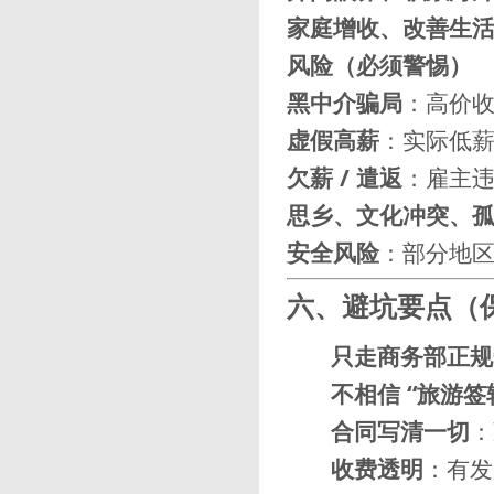
家庭增收、改善生
风险（必须警惕）
黑中介骗局
：高价
虚假高薪
：实际低
欠薪 / 遣返
：雇主
思乡、文化冲突、
安全风险
：部分地区治
六、避坑要点（
只走商务部正规
不相信 “旅游签
合同写清一切
：
收费透明
：有发