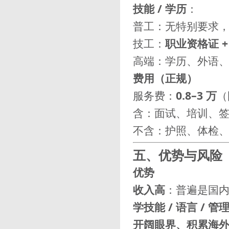
技能 / 学历
：
普工：无特别要求
技工：
职业资格证 +
高端：学历、外语、
费用（正规）
服务费：
0.8–3 万
（
含：面试、培训、
不含：护照、体检
五、优势与风险
优势
收入高
：普遍是国内 
学技能 / 语言 / 管
开阔眼界、积累海