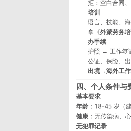
拒：空白合同、
培训
语言、技能、海
拿《
外派劳务培
办手续
护照 → 工作签
公证、保险、出
出境→海外工作
四、个人条件与
基本要求
年龄
：18–45 岁（
健康
：无传染病、
无犯罪记录