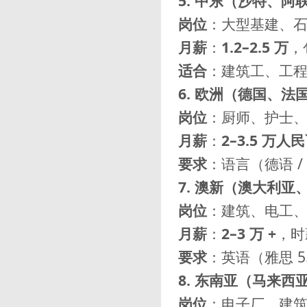
5. 中东（沙特、阿
岗位
：大型基建、
月薪
：
1.2–2.5 万
，
适合
：建筑工、工
6. 欧洲（德国、
岗位
：厨师、护士、
月薪
：
2–3.5 万人
要求
：语言（德语 /
7. 澳新（澳大利亚
岗位
：建筑、电工
月薪
：
2–3 万 +
，时
要求
：英语（雅思 
8. 东南亚（马来
岗位
：电子厂、建