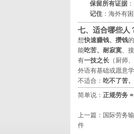
保留所有证据
：
记住
：海外有困
七、适合哪些人
想
快速赚钱、攒钱
能
吃苦、耐寂寞
、
有
一技之长
（厨师
外语有基础或愿意
不适合：
吃不了苦
简单说：
正规劳务 =
上一篇：
国际劳务
件