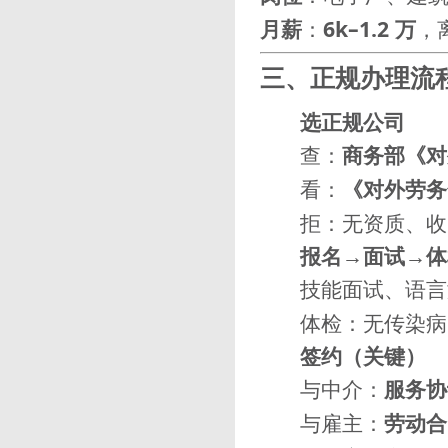
月薪
：
6k–1.2 万
，
三、正规办理流
选正规公司
查：
商务部《对
看：
《对外劳务
拒：无资质、收
报名→面试→体
技能面试、语言
体检：无传染病
签约（关键）
与中介：
服务协
与雇主：
劳动合