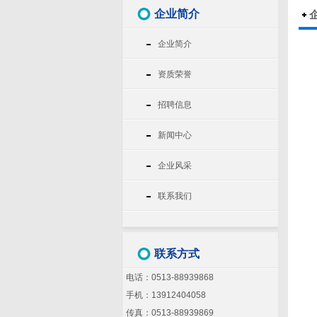
企业简介
企业简介
资质荣誉
招聘信息
新闻中心
企业风采
联系我们
联系方式
电话：0513-88939868
手机：13912404058
传真：0513-88939869