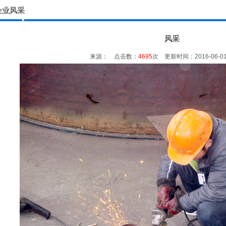
企业风采
风采
来源： 点击数：
4695
次 更新时间：2016-06-01 1