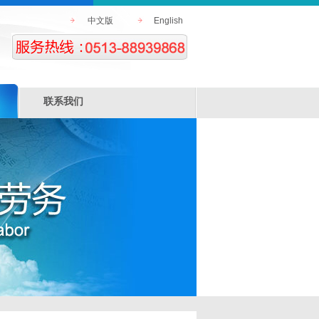
中文版
English
联系我们